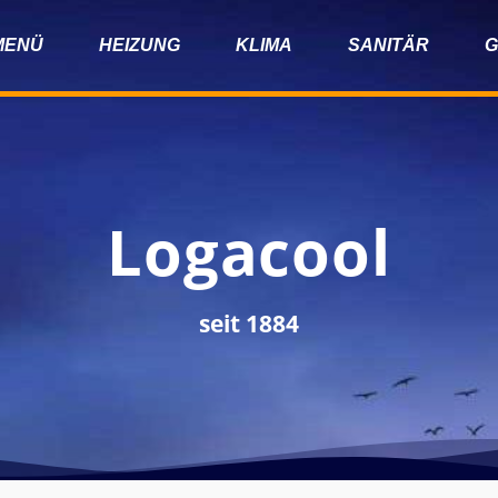
MENÜ
HEIZUNG
KLIMA
SANITÄR
G
Logacool
seit 1884